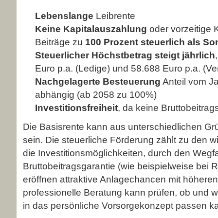
Lebenslange
Leibrente
Keine Kapitalauszahlung
oder vorzeitige
Beiträge zu
100 Prozent steuerlich als S
Steuerlicher Höchstbetrag steigt jährlich
Euro p.a. (Ledige) und 58.688 Euro p.a. (Ver
Nachgelagerte Besteuerung
Anteil vom Ja
abhängig (ab 2058 zu 100%)
Investitionsfreiheit
, da keine Bruttobeitrag
Die Basisrente kann aus unterschiedlichen Grü
sein. Die steuerliche Förderung zählt zu den 
die Investitionsmöglichkeiten, durch den Wegf
Bruttobeitragsgarantie (wie beispielweise bei R
eröffnen attraktive Anlagechancen mit höheren
professionelle Beratung kann prüfen, ob und w
in das persönliche Vorsorgekonzept passen k