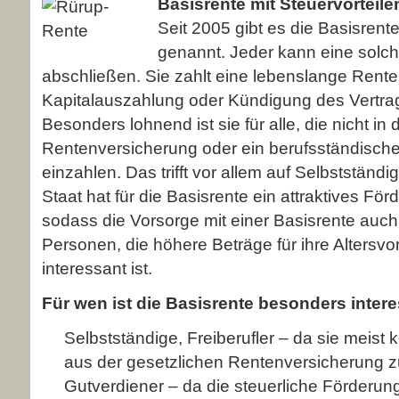
Basisrente mit Steuervorteile
Seit 2005 gibt es die Basisrent
genannt. Jeder kann eine solch
abschließen. Sie zahlt eine lebenslange Rente
Kapitalauszahlung oder Kündigung des Vertrag
Besonders lohnend ist sie für alle, die nicht in 
Rentenversicherung oder ein berufsständisc
einzahlen. Das trifft vor allem auf Selbstständi
Staat hat für die Basisrente ein attraktives Fö
sodass die Vorsorge mit einer Basisrente auch
Per­sonen, die höhere Beträge für ihre Alters­v
interessant ist.
Für wen ist die Basisrente besonders inter
Selbstständige, Freiberufler – da sie meist
aus der gesetzlichen Rentenversicherung 
Gutverdiener – da die steuerliche Förderun