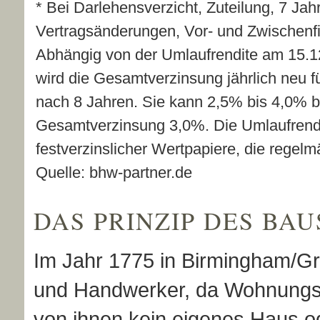
* Bei Darlehensverzicht, Zuteilung, 7 Jahr
Vertragsänderungen, Vor- und Zwischenf
Abhängig von der Umlaufrendite am 15.1
wird die Gesamtverzinsung jährlich neu f
nach 8 Jahren. Sie kann 2,5% bis 4,0% be
Gesamtverzinsung 3,0%. Die Umlaufrendit
festverzinslicher Wertpapiere, die regelm
Quelle: bhw-partner.de
DAS PRINZIP DES BA
Im Jahr 1775 in Birmingham/Gro
und Handwerker, da Wohnungsno
von ihnen kein eigenes Haus o