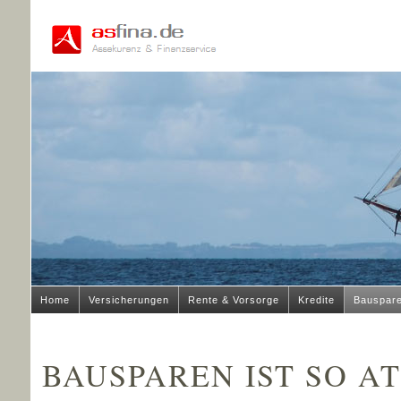
Home
Versicherungen
Rente & Vorsorge
Kredite
Bauspar
BAUSPAREN IST SO AT