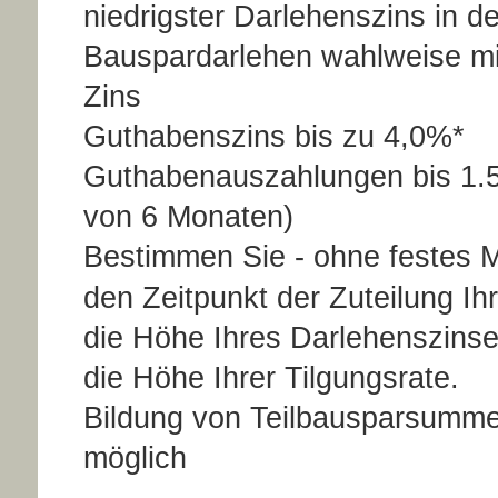
niedrigster Darlehenszins in d
Bauspardarlehen wahlweise m
Zins
Guthabenszins bis zu 4,0%*
Guthabenauszahlungen bis 1.5
von 6 Monaten)
Bestimmen Sie - ohne festes 
den Zeitpunkt der Zuteilung Ih
die Höhe Ihres Darlehenszinse
die Höhe Ihrer Tilgungsrate.
Bildung von Teilbausparsumm
mögl