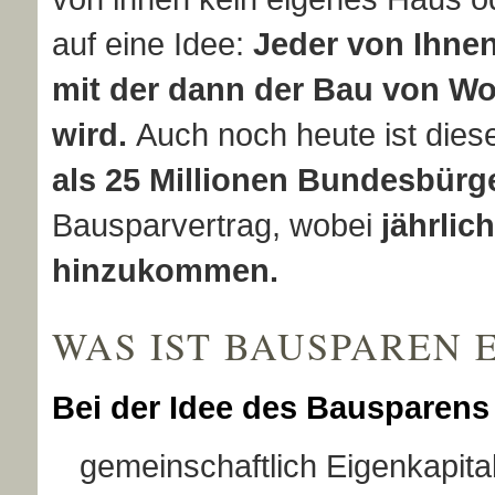
auf eine Idee:
Jeder von Ihne
mit der dann der Bau von W
wird.
Auch noch heute ist diese
als 25 Millionen Bundesbürg
Bausparvertrag, wobei
jährlic
hinzukommen.
WAS IST BAUSPAREN 
Bei der Idee des Bausparens
gemeinschaftlich Eigenkapita