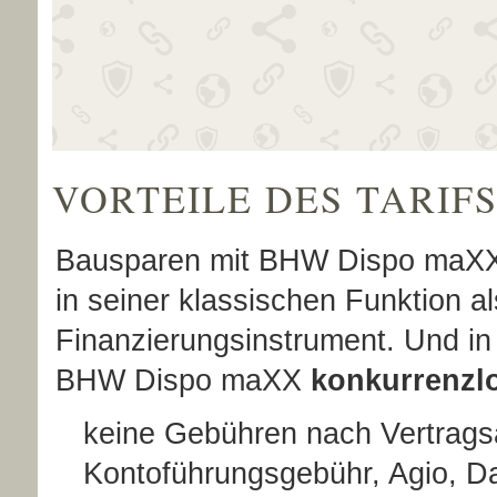
VORTEILE DES TARIF
Bausparen mit BHW Dispo maXX li
in seiner klassischen Funktion a
Finanzierungsinstrument. Und in S
BHW Dispo maXX
konkurrenzl
keine Gebühren nach Vertrags
Kontoführungsgebühr, Agio, D