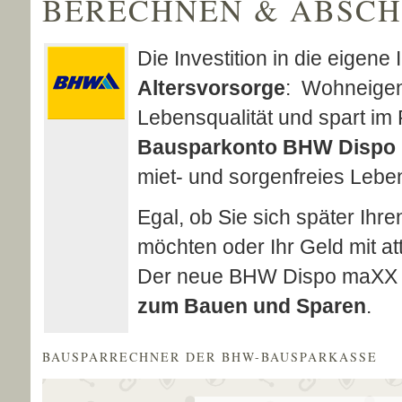
BERECHNEN & ABSCHL
Die Investition in die eigene 
Alters­vorsorge
: Wohneigent
Lebensqualität und spart im
Bausparkonto
BHW Dispo
miet- und sorgenfreies Leben
Egal, ob Sie sich später Ih
möchten oder Ihr Geld mit at
Der neue BHW Dispo maXX b
zum Bauen und Sparen
.
BAUSPARRECHNER DER BHW-BAUSPARKASSE