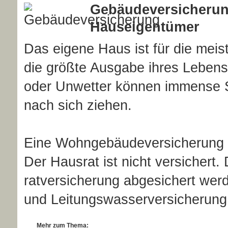
Ge­bäude­ver­si­che­ru
Hauseigentümer
Das eigene Haus ist für die mei
die größte Ausgabe ihres Lebens
oder Unwetter können immense S
nach sich ziehen.
Eine Wohngebäudeversicherung i
Der Hausrat ist nicht versichert.
rat­ver­si­che­rung abgesichert w
und Leitungswasserversicherung 
Mehr zum Thema: