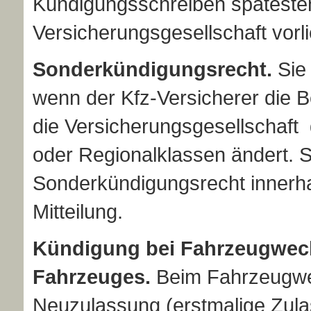
Kündigungsschreiben späteste
Versicherungsgesellschaft vorl
Sonderkündigungsrecht.
Sie
wenn der Kfz-Versicherer die Be
die Versicherungsgesellschaft
oder Regionalklassen ändert. 
Sonderkündigungsrecht innerh
Mitteilung.
Kündigung bei Fahrzeugwech
Fahrzeuges.
Beim Fahrzeugwec
Neuzulassung (erstmalige Zul