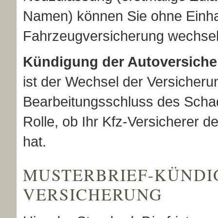
Namen) können Sie ohne Einhal
Fahrzeugversicherung wechsel
Kündigung der Auto­ver­si­ch
ist der Wechsel der Versicheru
Bearbeitungsschluss des Schad
Rolle, ob Ihr Kfz-Versicherer 
hat.
MUSTERBRIEF-KÜNDI
VER­SI­CHE­RUNG