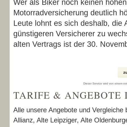
Wer als Biker noch keinen hohen 
Motor­rad­ver­sicherung deutlich 
Leute lohnt es sich deshalb, die
günstigeren Versicherer zu wechs
alten Vertrags ist der 30. Novem
zu
Dieser Service wird von einem ext
TARIFE & ANGEBOTE 
Alle unsere Angebote und Vergleiche 
Allianz, Alte Leipziger, Alte Oldenbu