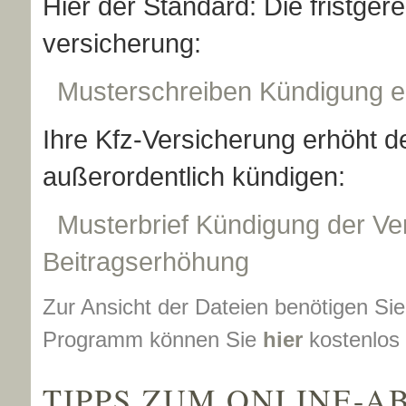
Hier der Standard: Die fristger
ver­si­che­rung:
Musterschreiben Kündigung e
Ihre Kfz-Versicherung erhöht d
außerordentlich kündigen:
Musterbrief Kündigung der Ve
Beitragserhöhung
Zur Ansicht der Dateien benötigen S
Programm können Sie
hier
kostenlos
TIPPS ZUM ONLINE-A