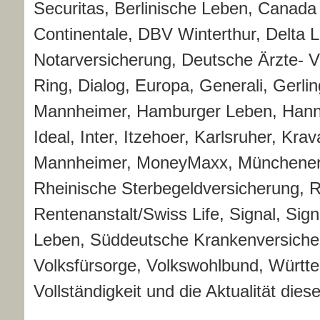
Securitas, Berlinische Leben, Canada 
Continentale, DBV Winterthur, Delta 
Notarversicherung, Deutsche Ärzte- V
Ring, Dialog, Europa, Generali, Gerli
Mannheimer, Hamburger Leben, Hanno
Ideal, Inter, Itzehoer, Karlsruher, Kr
Mannheimer, MoneyMaxx, Münchener 
Rheinische Ster­be­geldversicherung,
Rentenanstalt/Swiss Life, Signal, Sign
Leben, Süddeutsche Kranken­ver­si­che­
Volksfürsorge, Volkswohlbund, Württ
Vollständigkeit und die Aktualität diese