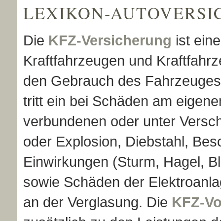
LEXIKON-AUTO­VER­SI
Die
KFZ-Versicherung
ist eine
Kraftfahrzeugen und Kraftfahr
den Gebrauch des Fahrzeuges
tritt ein bei Schäden am eigen
verbundenen oder unter Versch
oder Explosion, Diebstahl, Be
Einwirkungen (Sturm, Hagel, Bli
sowie Schäden der Elektroanl
an der Verglasung. Die
KFZ-Vo