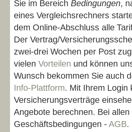
Sie im Bereich
Bedingungen
, 
eines Vergleichsrechners star
dem Online-Abschluss alle Tari
Der Vertrag/Versicherungssche
zwei-drei Wochen per Post zuges
vielen
Vorteilen
und können un
Wunsch bekommen Sie auch de
Info-Plattform
. Mit Ihrem Login
Versicherungsverträge einseh
Angebote berechnen. Bei allen
Geschäftsbedingungen -
AGB
.