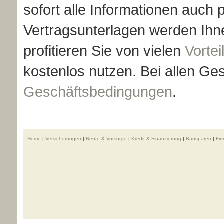
sofort alle Informationen auch 
Vertragsunterlagen werden Ihne
profitieren Sie von vielen
Vortei
kostenlos nutzen. Bei allen Ge
Geschäftsbedingungen
.
Home
|
Versicherungen
|
Rente & Vorsorge
|
Kredit & Finanzierung
|
Bausparen
|
Fi