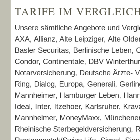
TARIFE IM VERGLEIC
Unsere sämtliche Angebote und Vergl
AXA, Allianz, Alte Leipziger, Alte O
Basler Securitas, Berlinische Leben, C
Condor, Continentale, DBV Winterthur
Notarversicherung, Deutsche Ärzte- V
Ring, Dialog, Europa, Generali, Gerli
Mannheimer, Hamburger Leben, Hanno
Ideal, Inter, Itzehoer, Karlsruher, Kr
Mannheimer, MoneyMaxx, Münchener 
Rheinische Ster­be­geldversicherung,