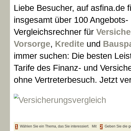
Liebe Besucher, auf asfina.de f
insgesamt über 100 Angebots-
Vergleichsrechner für
Versich
Vorsorge
,
Kredite
und
Bausp
immer suchen: Die besten Leis
Tarife des Finanz- und Versic
ohne Vertreterbesuch. Jetzt ve
1
Wählen Sie ein Thema, das Sie interessiert. Mit
2
Geben Sie die g