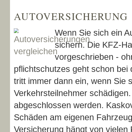
AUTO­VER­SI­CHE­RUNG
Wenn Sie sich ein A
sichern. Die KFZ-Haft
vorgeschrieben - oh
pflichtschutzes geht schon bei d
tritt immer dann ein, wenn Sie
Verkehrsteilnehmer schädigen. T
abgeschlossen werden. Kaskov
Schäden am eigenen Fahrzeug.
Versicherung hängt von vielen 