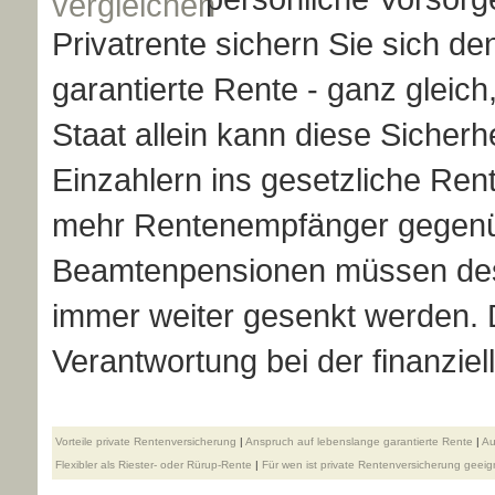
Privatrente sichern Sie sich d
garantierte Rente - ganz gleich
Staat allein kann diese Sicherh
Einzahlern ins gesetzliche Re
mehr Rentenempfänger gegenü
Beamtenpensionen müssen de
immer weiter gesenkt werden. 
Verantwortung bei der finanziell
Vorteile private Rentenversicherung
|
Anspruch auf lebenslange garantierte Rente
|
Au
Flexibler als Riester- oder Rürup-Rente
|
Für wen ist private Rentenversicherung geeig