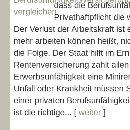
dass die Berufs­unfä
Privathaftpflicht die
Der Verlust der Arbeitskraft ist 
mehr arbeiten können heißt, nich
die Folge. Der Staat hilft im Er
Rentenversicherung zahlt alle
Erwerbsunfähigkeit eine Miniren
Unfall oder Krankheit müssen S
einer privaten Berufs­unfähig­k
ist die richtige... [
weiter
]